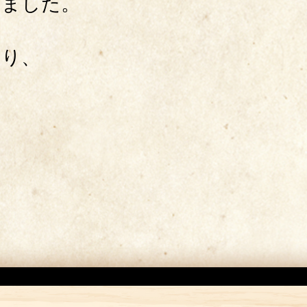
いました。
わり、