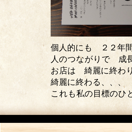
個人的にも ２２年
人のつながりで 成
お店は 綺麗に終わ
綺麗に終わる、、、
これも私の目標のひ