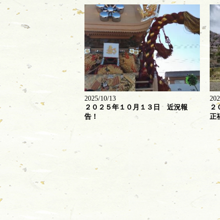
2025/10/13
202
２０２５年１０月１３日 近況報
２
告！
正