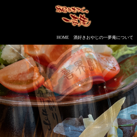
HOME
酒好きおやじの一夢庵について