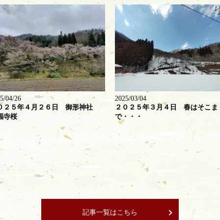
5/04/26
2025/03/04
０２５年４月２６日 御形神社
２０２５年３月４日 春はそこま
福寺桜
で・・・
記事一覧はこちら