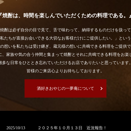
『焼酎は、時間を楽しんでいただくための料理である。
焼酎は必ず自分の目で見て、舌で味わって、納得するものだけを扱って
私たちが直接お会いできる大切なお客様だけにご提供したい。」という
の想いを私たちは受け継ぎ、蔵元様の想いに共鳴できる料理をご提供で
に、家族や気の合う仲間と集まって焼酎とそれに共鳴できる料理をお楽
雑多な日常をひととき忘れていただけるお店でありたいと思っています
皆様のご来店心よりお待ちしております。
酒好きおやじの一夢庵について
2025/10/13
２０２５年１０月１３日 近況報告！