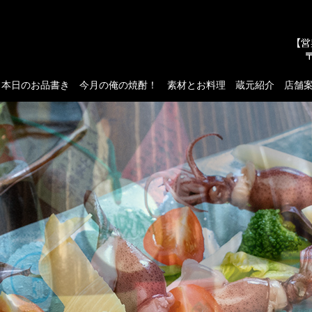
本日のお品書き
今月の俺の焼酎！
素材とお料理
蔵元紹介
店舗