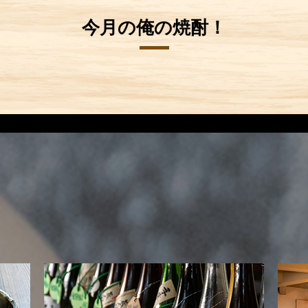
今月の俺の焼酎！