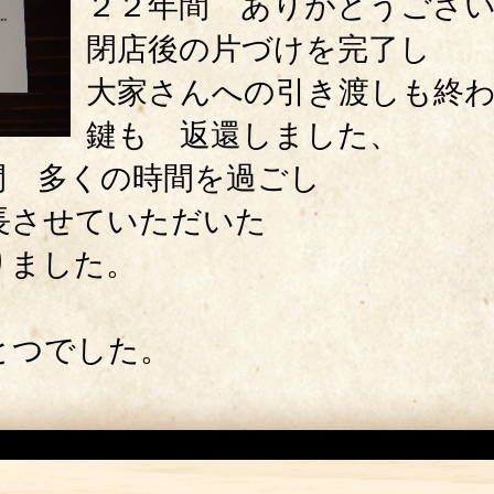
２２年間 ありがとうござ
閉店後の片づけを完了し
大家さんへの引き渡しも終
鍵も 返還しました、
間 多くの時間を過ごし
長させていただいた
りました。
とつでした。