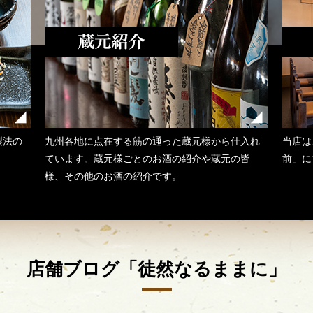
製法の
九州各地に点在する筋の通った蔵元様から仕入れ
当店は
ています。蔵元様ごとのお酒の紹介や蔵元の皆
前」に
様、その他のお酒の紹介です。
店舗ブログ「徒然なるままに」