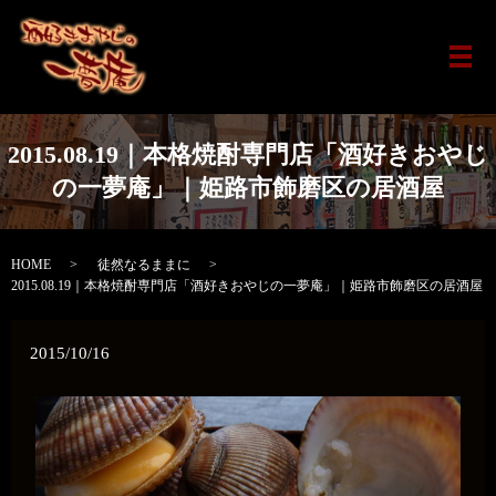
メ
2015.08.19｜本格焼酎専門店「酒好きおやじ
の一夢庵」｜姫路市飾磨区の居酒屋
HOME
徒然なるままに
2015.08.19｜本格焼酎専門店「酒好きおやじの一夢庵」｜姫路市飾磨区の居酒屋
2015/10/16