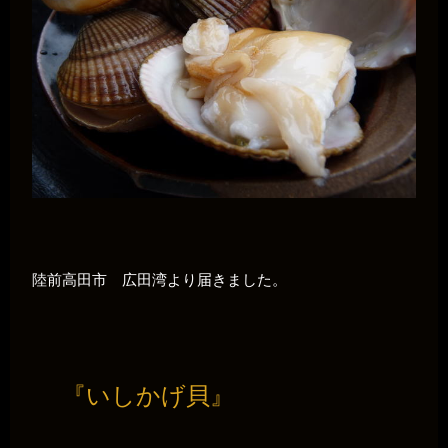
陸前高田市 広田湾より届きました。
『いしかげ貝』