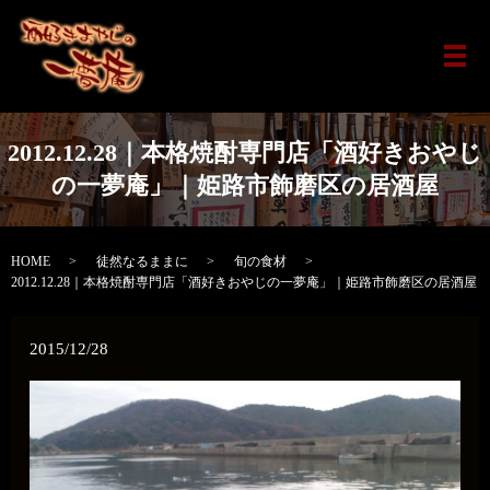
メ
2012.12.28｜本格焼酎専門店「酒好きおやじ
の一夢庵」｜姫路市飾磨区の居酒屋
HOME
徒然なるままに
旬の食材
2012.12.28｜本格焼酎専門店「酒好きおやじの一夢庵」｜姫路市飾磨区の居酒屋
2015/12/28