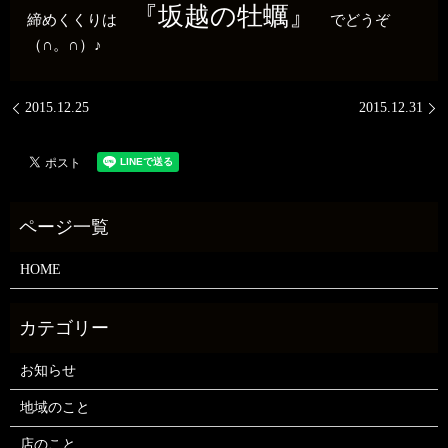
『坂越の牡蠣』
締めくくりは
でどうぞ
（∩。∩）♪
2015.12.25
2015.12.31
HOME
お知らせ
地域のこと
店のこと