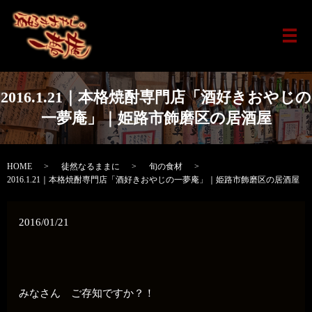
メ
2016.1.21｜本格焼酎専門店「酒好きおやじの
一夢庵」｜姫路市飾磨区の居酒屋
HOME
徒然なるままに
旬の食材
2016.1.21｜本格焼酎専門店「酒好きおやじの一夢庵」｜姫路市飾磨区の居酒屋
2016/01/21
みなさん ご存知ですか？！