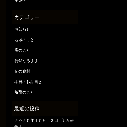
HOME
お知らせ
地域のこと
店のこと
徒然なるままに
旬の食材
本日のお品書き
焼酎のこと
２０２５年１０月１３日 近況報
告！