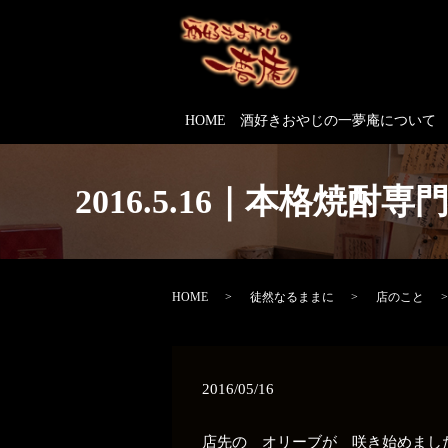
HOME
酒好きおやじの一夢庵について
2016.5.16｜本格
HOME
徒然なるままに
店のこと
2016/05/16
店先の オリーブが 咲き始めまし