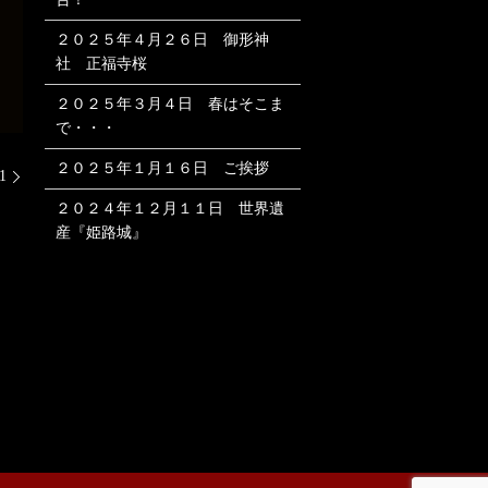
２０２５年４月２６日 御形神
社 正福寺桜
２０２５年３月４日 春はそこま
で・・・
２０２５年１月１６日 ご挨拶
1
２０２４年１２月１１日 世界遺
産『姫路城』