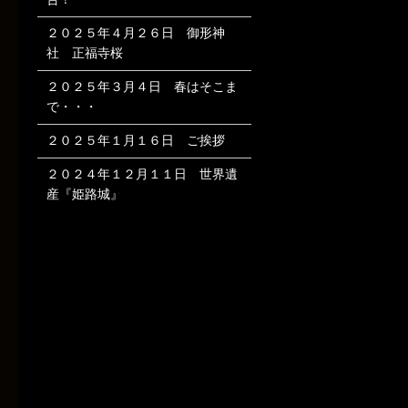
２０２５年４月２６日 御形神
社 正福寺桜
２０２５年３月４日 春はそこま
で・・・
２０２５年１月１６日 ご挨拶
２０２４年１２月１１日 世界遺
産『姫路城』