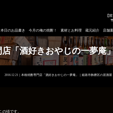
本日のお品書き
今月の俺の焼酎！
素材とお料理
蔵元紹介
店舗
格焼酎専門店「酒好きおやじの一夢
2016.12.21｜本格焼酎専門店「酒好きおやじの一夢庵」｜姫路市飾磨区の居酒屋
この頃です。