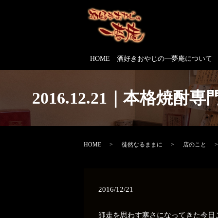
HOME
酒好きおやじの一夢庵について
2016.12.21｜本
HOME
徒然なるままに
店のこと
2016/12/21
師走を思わす寒さになってきた今日