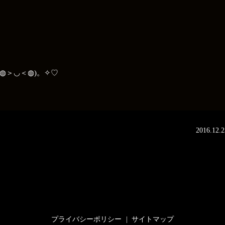
◍＞◡＜◍)。✧♡
2016.12.2
プライバシーポリシー
サイトマップ