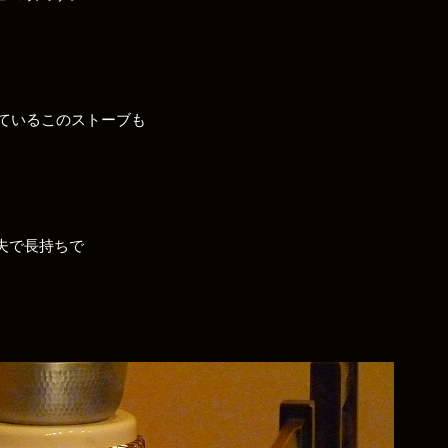
しているこのストーブも
夫で長持ちで