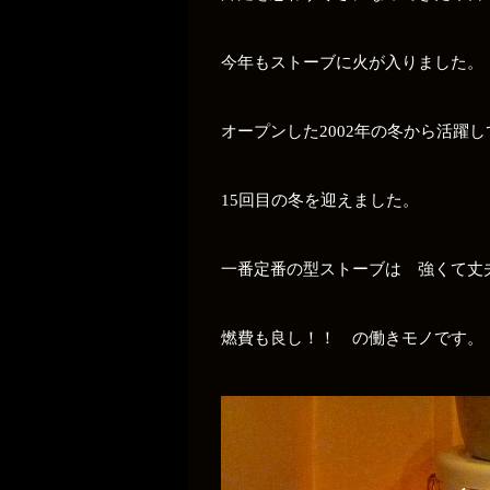
今年もストーブに火が入りました。
オープンした2002年の冬から活躍
15回目の冬を迎えました。
一番定番の型ストーブは 強くて丈
燃費も良し！！ の働きモノです。