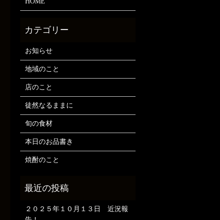
HOME
お知らせ
地域のこと
店のこと
徒然なるままに
旬の食材
本日のお品書き
焼酎のこと
２０２５年１０月１３日 近況報
告！