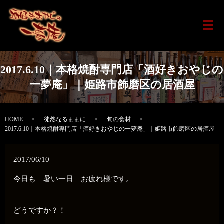
メ
2017.6.10｜本格焼酎専門店「酒好きおやじの
一夢庵」｜姫路市飾磨区の居酒屋
HOME
徒然なるままに
旬の食材
2017.6.10｜本格焼酎専門店「酒好きおやじの一夢庵」｜姫路市飾磨区の居酒屋
2017/06/10
今日も 暑い一日 お疲れ様です。
どうですか？！