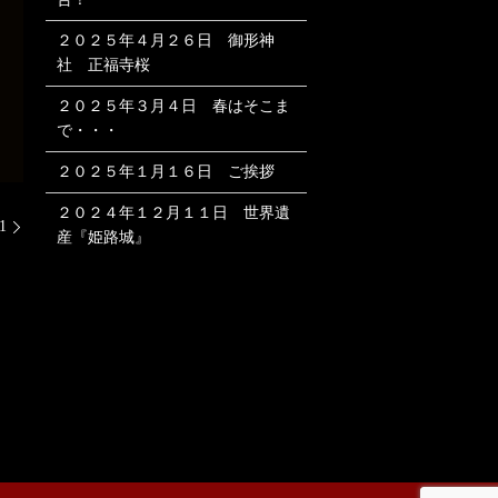
２０２５年４月２６日 御形神
社 正福寺桜
２０２５年３月４日 春はそこま
で・・・
２０２５年１月１６日 ご挨拶
２０２４年１２月１１日 世界遺
1
産『姫路城』