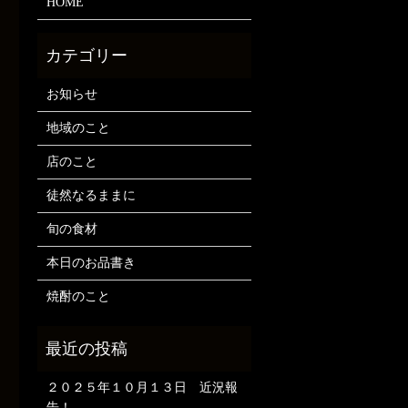
HOME
お知らせ
地域のこと
店のこと
徒然なるままに
旬の食材
本日のお品書き
焼酎のこと
２０２５年１０月１３日 近況報
告！