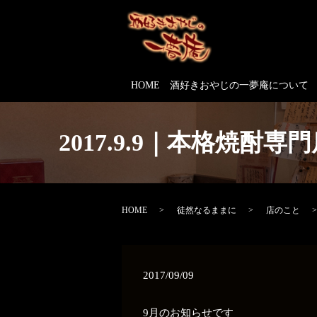
HOME
酒好きおやじの一夢庵について
2017.9.9｜本格焼
HOME
徒然なるままに
店のこと
2017/09/09
9月のお知らせです