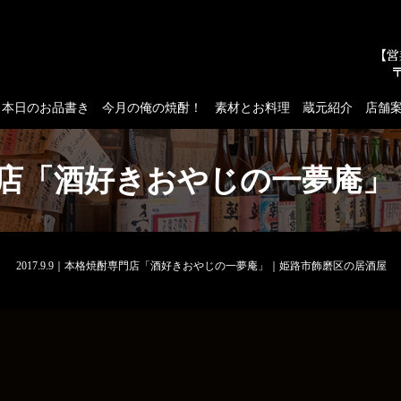
本日のお品書き
今月の俺の焼酎！
素材とお料理
蔵元紹介
店舗
酎専門店「酒好きおやじの一夢
2017.9.9｜本格焼酎専門店「酒好きおやじの一夢庵」｜姫路市飾磨区の居酒屋