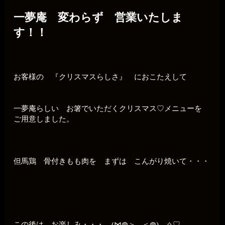
一夢庵 変わらず 営業いたしま
す！！
お客様の 『クリスマスらしさ』 におこたえして
一夢庵らしい お箸でいただくクリスマス♡メニューを
ご用意しました。
但馬鶏 骨付きもも肉を まずは こんがり焼いて・・・
この後は お楽しみ・・・ (⋈◍＞◡＜◍)。✧♡