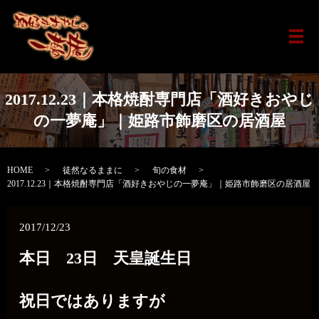
メ
2017.12.23｜本格焼酎専門店「酒好きおやじ
の一夢庵」｜姫路市飾磨区の居酒屋
HOME
徒然なるままに
旬の食材
2017.12.23｜本格焼酎専門店「酒好きおやじの一夢庵」｜姫路市飾磨区の居酒屋
2017/12/23
本日 23日 天皇誕生日
祝日ではありますが