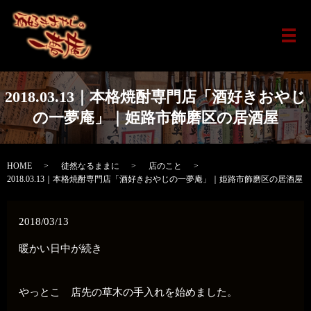
メ
2018.03.13｜本格焼酎専門店「酒好きおやじ
の一夢庵」｜姫路市飾磨区の居酒屋
HOME
徒然なるままに
店のこと
2018.03.13｜本格焼酎専門店「酒好きおやじの一夢庵」｜姫路市飾磨区の居酒屋
2018/03/13
暖かい日中が続き
やっとこ 店先の草木の手入れを始めました。