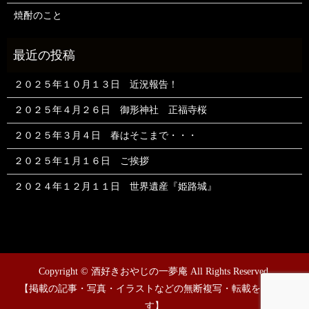
焼酎のこと
２０２５年１０月１３日 近況報告！
２０２５年４月２６日 御形神社 正福寺桜
２０２５年３月４日 春はそこまで・・・
２０２５年１月１６日 ご挨拶
２０２４年１２月１１日 世界遺産『姫路城』
Copyright © 酒好きおやじの一夢庵 All Rights Reserved.
【掲載の記事・写真・イラストなどの無断複写・転載を禁じま
す】