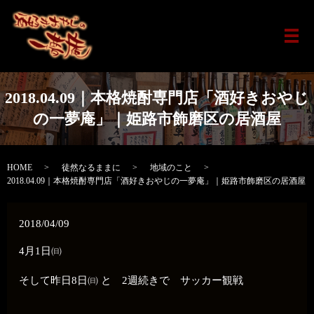
メ
2018.04.09｜本格焼酎専門店「酒好きおやじ
の一夢庵」｜姫路市飾磨区の居酒屋
HOME
徒然なるままに
地域のこと
2018.04.09｜本格焼酎専門店「酒好きおやじの一夢庵」｜姫路市飾磨区の居酒屋
2018/04/09
4月1日㈰
そして昨日8日㈰ と 2週続きで サッカー観戦