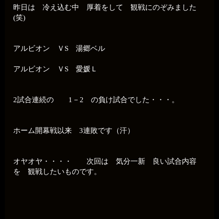
昨日は 冷え込む中 厚着をして 観戦にのぞみました
(笑)
アルビオン ＶS 湯郷ベル
アルビオン ＶS 愛媛Ｌ
2試合連続の 1－2 の負け試合でした・・・。
ホーム開幕戦以来 3連敗です（汗）
オヤオヤ・・・・ 次回は 気分一新 良い試合内容
を 観戦したいものです。