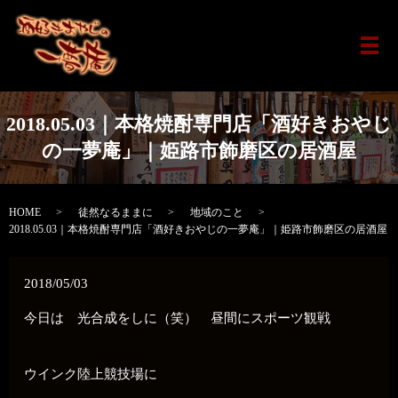
メ
2018.05.03｜本格焼酎専門店「酒好きおやじ
の一夢庵」｜姫路市飾磨区の居酒屋
HOME
徒然なるままに
地域のこと
2018.05.03｜本格焼酎専門店「酒好きおやじの一夢庵」｜姫路市飾磨区の居酒屋
2018/05/03
今日は 光合成をしに（笑） 昼間にスポーツ観戦
ウインク陸上競技場に