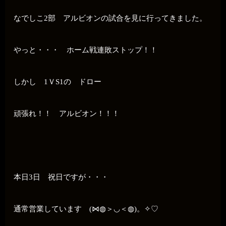
なでしこ2部 アルビオンの試合を見に行ってきました。
やっと・・・ ホーム戦連敗ストップ！！
しかし 1ＶS1の ドロー
頑張れ！！ アルビオン！！！
本日3日 祝日ですが・・・
通常営業しています (⋈◍＞◡＜◍)。✧♡