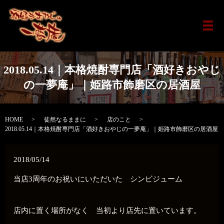
メ
2018.05.14｜本格焼酎専門店「酒好きおやじ
の一夢庵」｜姫路市飾磨区の居酒屋
HOME
徒然なるままに
店のこと
2018.05.14｜本格焼酎専門店「酒好きおやじの一夢庵」｜姫路市飾磨区の居酒屋
2018/05/14
当店3周年のお祝いにいただいた シンビジューム
店内に置く場所がなく 当初より店先に置いています。