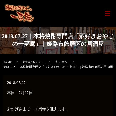
メ
2018.07.27｜本格焼酎専門店「酒好きおやじ
の一夢庵」｜姫路市飾磨区の居酒屋
HOME
徒然なるままに
旬の食材
2018.07.27｜本格焼酎専門店「酒好きおやじの一夢庵」｜姫路市飾磨区の居酒屋
2018/07/27
本日 7月27日
おかげさまで 16周年を迎えます。