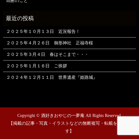
焼酎のこと
２０２５年１０月１３日 近況報告！
２０２５年４月２６日 御形神社 正福寺桜
２０２５年３月４日 春はそこまで・・・
２０２５年１月１６日 ご挨拶
２０２４年１２月１１日 世界遺産『姫路城』
Copyright © 酒好きおやじの一夢庵 All Rights Reserved.
【掲載の記事・写真・イラストなどの無断複写・転載を禁じま
す】