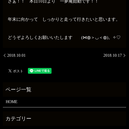
さぁ！！ 本日10日より 一夢庵始動です！！
年末に向かって しっかりと走って行きたいと思います。
どうぞよろしくお願いいたします (⋈◍＞◡＜◍)。✧♡
2018.10.01
2018.10.17
HOME