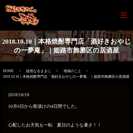
メ
2018.10.10｜本格焼酎専門店「酒好きおやじ
の一夢庵」｜姫路市飾磨区の居酒屋
HOME
徒然なるままに
地域のこと
2018.10.10｜本格焼酎専門店「酒好きおやじの一夢庵」｜姫路市飾磨区の居酒屋
2018/10/10
10月6日から祭漬けの4日間でした。
心配したお天気も一転 夏日のような暑さ！！