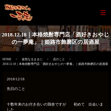
メ
2018.12.18｜本格焼酎専門店「酒好きおやじ
の一夢庵」｜姫路市飾磨区の居酒屋
HOME
徒然なるままに
店のこと
2018.12.18｜本格焼酎専門店「酒好きおやじの一夢庵」｜姫路市飾磨区の居酒屋
2018/12/18
先日のこと
十数年来のお付き合いの鶏舎ですが 初めて 出会いま
した