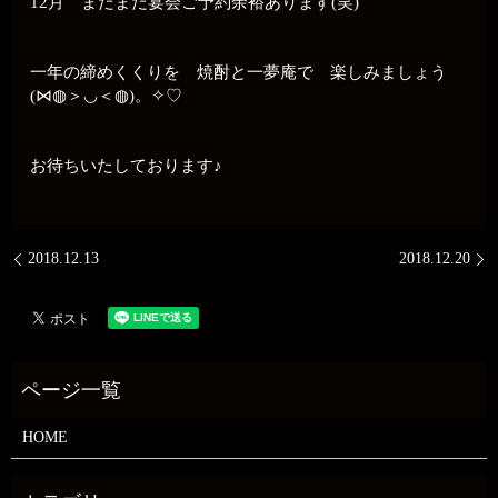
12月 まだまだ宴会ご予約余裕あります(笑)
一年の締めくくりを 焼酎と一夢庵で 楽しみましょう
(⋈◍＞◡＜◍)。✧♡
お待ちいたしております♪
2018.12.13
2018.12.20
HOME