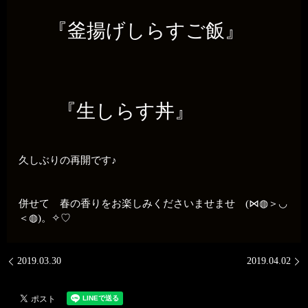
『釜揚げしらすご飯』
『生しらす丼』
久しぶりの再開です♪
併せて 春の香りをお楽しみくださいませませ (⋈◍＞◡
＜◍)。✧♡
2019.03.30
2019.04.02