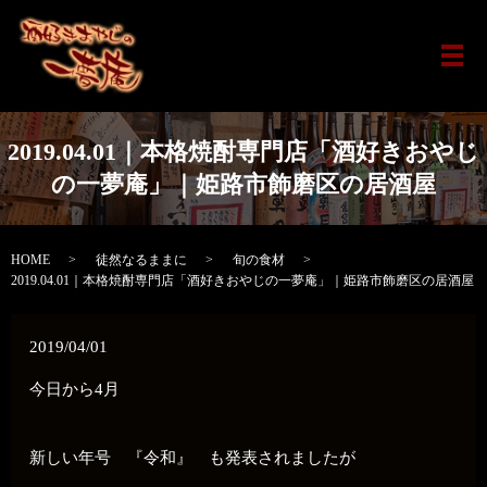
メ
2019.04.01｜本格焼酎専門店「酒好きおやじ
の一夢庵」｜姫路市飾磨区の居酒屋
HOME
徒然なるままに
旬の食材
2019.04.01｜本格焼酎専門店「酒好きおやじの一夢庵」｜姫路市飾磨区の居酒屋
2019/04/01
今日から4月
新しい年号 『令和』 も発表されましたが