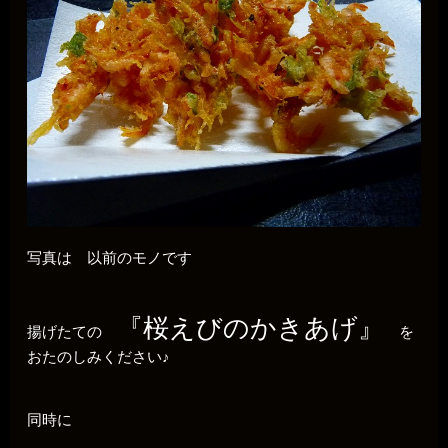
写真は 以前のモノです
『桜えびのかきあげ』
揚げたての
を
おたのしみください♪
同時に