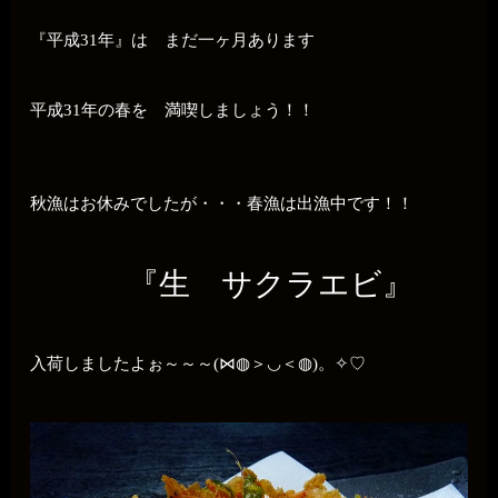
『平成31年』は まだ一ヶ月あります
平成31年の春を 満喫しましょう！！
秋漁はお休みでしたが・・・春漁は出漁中です！！
『生 サクラエビ』
入荷しましたよぉ～～～(⋈◍＞◡＜◍)。✧♡