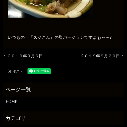
いつもの 『スジこん』の塩バージョンですよぉ～～?
２０１９年９月６日
２０１９年９月２０日
HOME