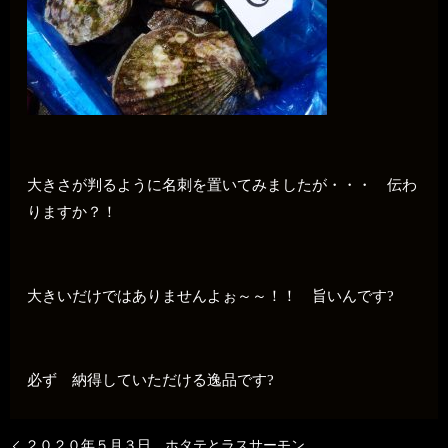
大きさが判るように名刺を置いてみましたが・・・ 伝わ
りますか？！
大きいだけではありませんよぉ～～！！ 旨いんです?
必ず 納得していただける逸品です?
２０２０年５月３日 ホタテとラスサーモン