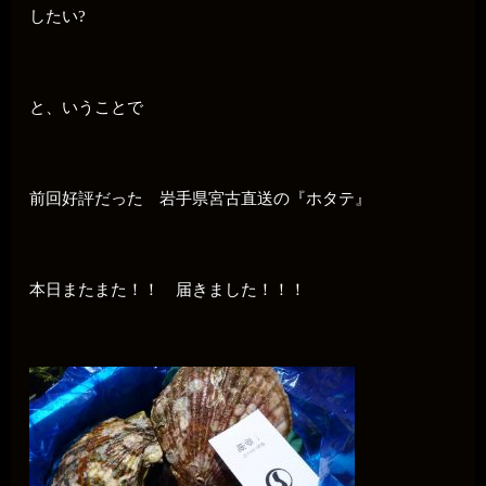
したい?
と、いうことで
前回好評だった 岩手県宮古直送の『ホタテ』
本日またまた！！ 届きました！！！