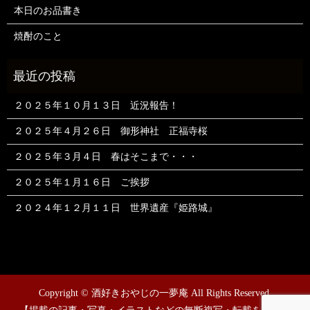
本日のお品書き
焼酎のこと
２０２５年１０月１３日 近況報告！
２０２５年４月２６日 御形神社 正福寺桜
２０２５年３月４日 春はそこまで・・・
２０２５年１月１６日 ご挨拶
２０２４年１２月１１日 世界遺産『姫路城』
Copyright © 酒好きおやじの一夢庵 All Rights Reserved.