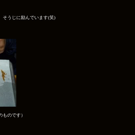
そうじに励んでいます(笑)
のです）