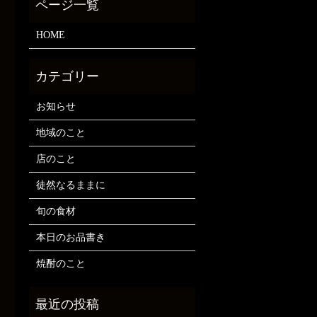
HOME
お知らせ
地域のこと
店のこと
徒然なるままに
旬の食材
本日のお品書き
焼酎のこと