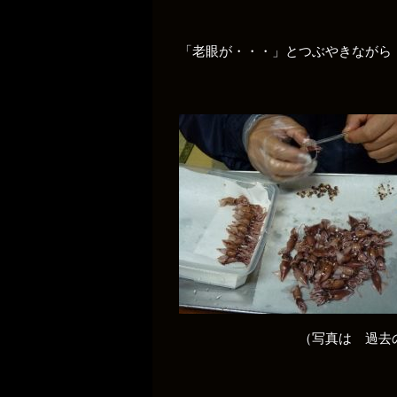
「老眼が・・・」とつぶやきながら 
（写真は 過去のも