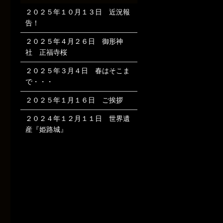
２０２５年１０月１３日 近況報
告！
２０２５年４月２６日 御形神
社 正福寺桜
２０２５年３月４日 春はそこま
で・・・
２０２５年１月１６日 ご挨拶
２０２４年１２月１１日 世界遺
産『姫路城』