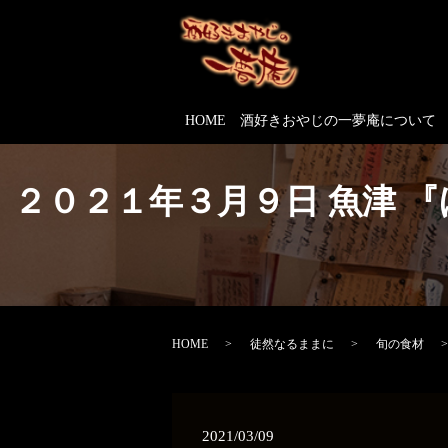
HOME
酒好きおやじの一夢庵について
２０２１年３月９日 魚津 
HOME
徒然なるままに
旬の食材
2021/03/09