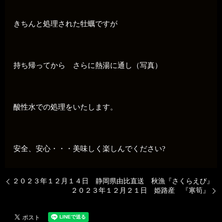
きちんと処理された牡蠣ですが
持ち帰ってから さらに熱湯に通し（写真）
酸性水での処理をいたします。
安全、安心・・・美味しく楽しんでください?
２０２３年１２月１４日 静岡県由比直送 秋漁『さくらえび』
２０２３年１２月２１日 姫路産 『寒筍』