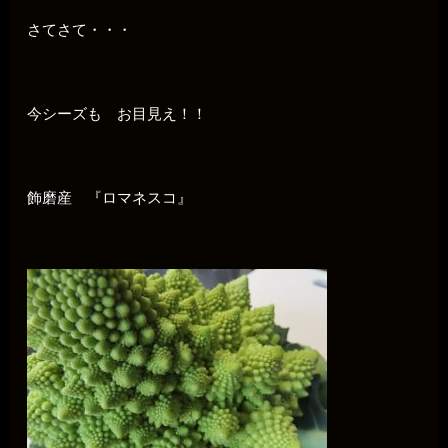
さてさて・・・
今シーズも お目見え！！
飾磨産 『ロマネスコ』