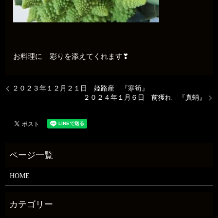
お料理に 彩りを添えてくれます❣
２０２３年１２月２１日 姫路産 『寒筍』
２０２４年１月６日 前獲れ 『真蛸』
HOME