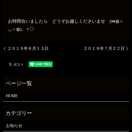
お時間合いましたら どうぞお越しくださいませ (⋈◍＞
◡＜◍)。✧♡
２０１９年６月１３日
２０１９年７月２２日
HOME
お知らせ