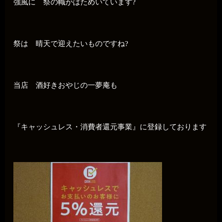
強風に 祭の幟がはためいています?
祭は 晴天で迎えたいものですね?
当店 酒好きおやじの一夢庵も
『キャッシュレス・消費者還元事業』に登録しております