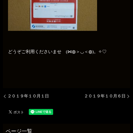
どうぞご利用くださいませ (⋈◍＞◡＜◍)。✧♡
２０１９年１０月１日
２０１９年１０月６日