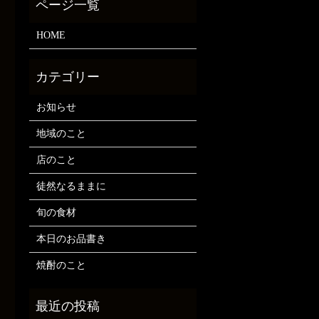
HOME
お知らせ
地域のこと
店のこと
徒然なるままに
旬の食材
本日のお品書き
焼酎のこと