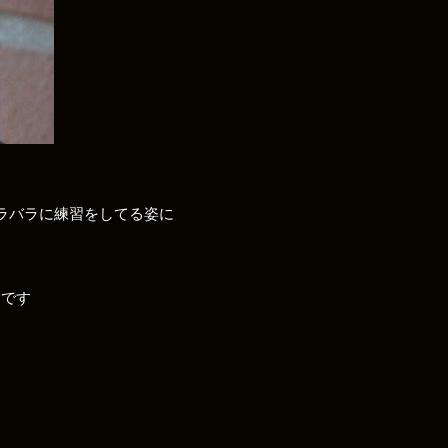
ラバラに練習をしてる姿に
?です