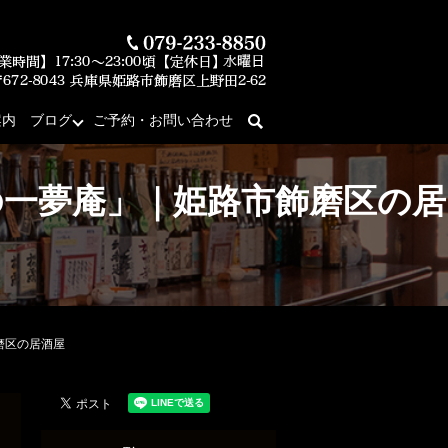
案内
ブログ
ご予約・お問い合わせ
search
の一夢庵」｜姫路市飾磨区の居
磨区の居酒屋