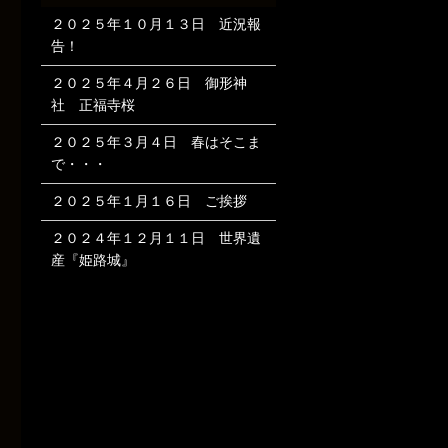
２０２５年１０月１３日 近況報
告！
２０２５年４月２６日 御形神
社 正福寺桜
２０２５年３月４日 春はそこま
で・・・
２０２５年１月１６日 ご挨拶
２０２４年１２月１１日 世界遺
産『姫路城』