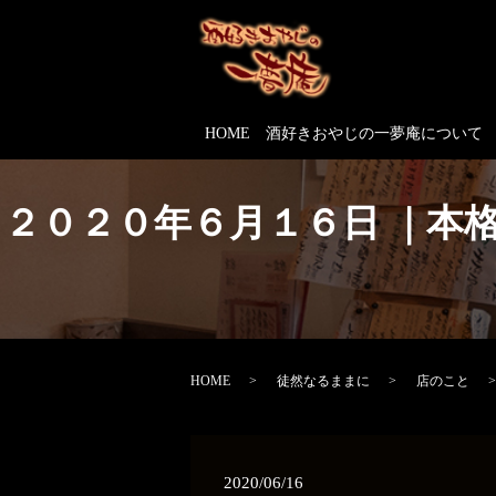
HOME
酒好きおやじの一夢庵について
２０２０年６月１６日 ｜本
HOME
徒然なるままに
店のこと
2020/06/16