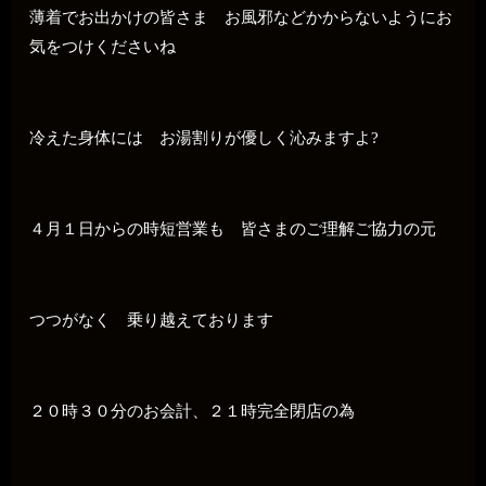
薄着でお出かけの皆さま お風邪などかからないようにお
気をつけくださいね
冷えた身体には お湯割りが優しく沁みますよ?
４月１日からの時短営業も 皆さまのご理解ご協力の元
つつがなく 乗り越えております
２０時３０分のお会計、２１時完全閉店の為