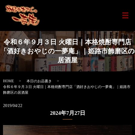
メ
令和６年９月３日 火曜日｜本格焼酎専門店
「酒好きおやじの一夢庵」｜姫路市飾磨区の
居酒屋
HOME
本日のお品書き
令和６年９月３日 火曜日｜本格焼酎専門店「酒好きおやじの一夢庵」｜姫路市
飾磨区の居酒屋
2019/04/22
2024年7月27日