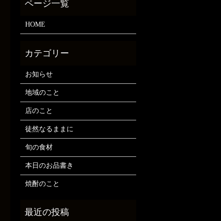
HOME
お知らせ
地域のこと
店のこと
徒然なるままに
旬の食材
本日のお品書き
焼酎のこと