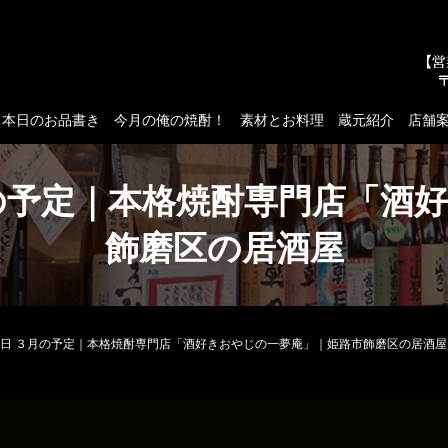
本日のお品書き
今月の俺の焼酎！
素材とお料理
蔵元紹介
店舗
の予定｜本格焼酎専門店「酒
飾磨区の居酒屋
日 ３月の予定｜本格焼酎専門店「酒好きおやじの一夢庵」｜姫路市飾磨区の居酒屋