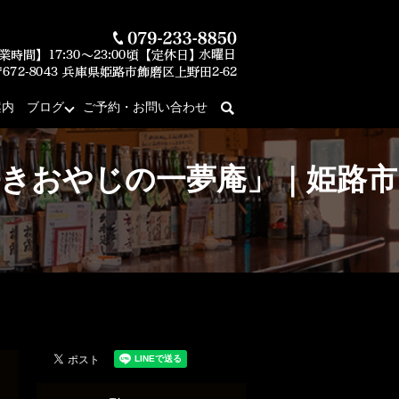
案内
ブログ
ご予約・お問い合わせ
search
好きおやじの一夢庵」｜姫路市