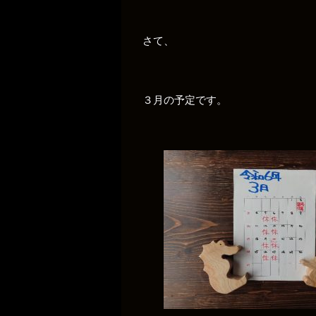
さて、
３月の予定です。