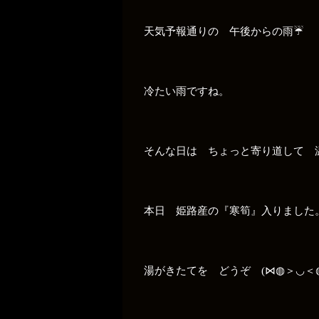
天気予報通りの 午後からの雨☔
冷たい雨ですね。
そんな日は ちょっと寄り道して 
本日 姫路産の『寒筍』入りました
湯がきたてを どうぞ (⋈◍＞◡＜