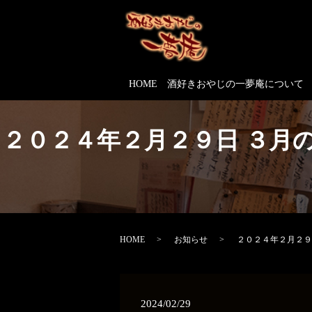
HOME
酒好きおやじの一夢庵について
２０２４年２月２９日 ３月
HOME
お知らせ
２０２４年２月２９
2024/02/29