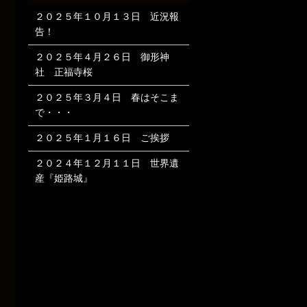
２０２５年１０月１３日 近況報
告！
２０２５年４月２６日 御形神
社 正福寺桜
２０２５年３月４日 春はそこま
で・・・
２０２５年１月１６日 ご挨拶
２０２４年１２月１１日 世界遺
産『姫路城』