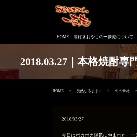
HOME
酒好きおやじの一夢庵について
2018.03.27｜本
HOME
徒然なるままに
旬の食材
2018/03/27
今日はポカポカ陽気に包まれた 一