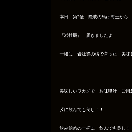
本日 第2便 隠岐の島は海士か
『岩牡蠣』 届きましたよ
一緒に 岩牡蠣の横で育った 美味
美味しいワカメで お味噌汁 ご
〆に飲んでも良し！！
飲み始めの一杯に 飲んでも良し！