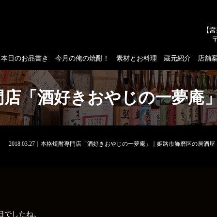
本日のお品書き
今月の俺の焼酎！
素材とお料理
蔵元紹介
店舗
格焼酎専門店「酒好きおやじの一夢
2018.03.27｜本格焼酎専門店「酒好きおやじの一夢庵」｜姫路市飾磨区の居酒屋
日でしたね。