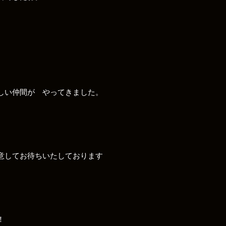
ら
しい仲間が やってきました。
用意してお待ちいたしております
！