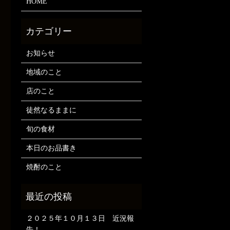
HOME
お知らせ
地域のこと
店のこと
徒然なるままに
旬の食材
本日のお品書き
焼酎のこと
２０２５年１０月１３日 近況報
告！