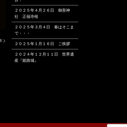
２０２５年４月２６日 御形神
社 正福寺桜
２０２５年３月４日 春はそこま
で・・・
8
２０２５年１月１６日 ご挨拶
２０２４年１２月１１日 世界遺
産『姫路城』