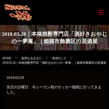
メ
2018.03.28｜本格焼酎専門店「酒好きおやじ
の一夢庵」｜姫路市飾磨区の居酒屋
HOME
徒然なるままに
地域のこと
2018.03.28｜本格焼酎専門店「酒好きおやじの一夢庵」｜姫路市飾磨区の居酒屋
2018/03/28
先日の日曜日 今シーズン初のサッカー観戦に行ってきま
した。